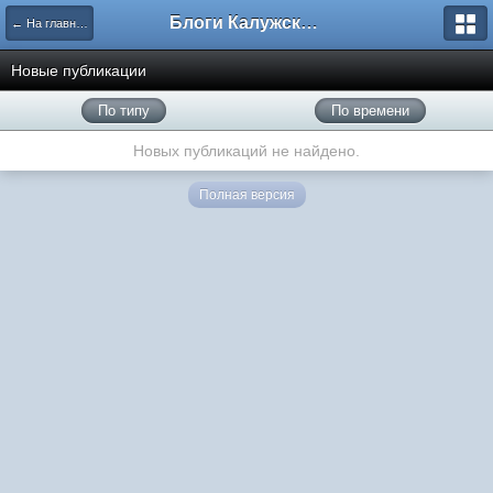
Блоги Калужского перекрестка
← На главную
Новые публикации
По типу
По времени
Новых публикаций не найдено.
Полная версия