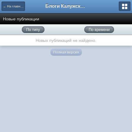
Блоги Калужского перекрестка
← На главную
Новые публикации
По типу
По времени
Новых публикаций не найдено.
Полная версия