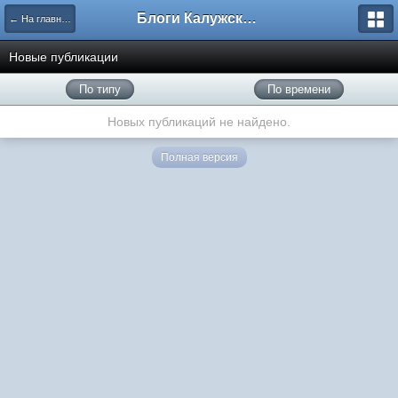
Блоги Калужского перекрестка
← На главную
Новые публикации
По типу
По времени
Новых публикаций не найдено.
Полная версия