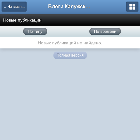
Блоги Калужского перекрестка
← На главную
Новые публикации
По типу
По времени
Новых публикаций не найдено.
Полная версия