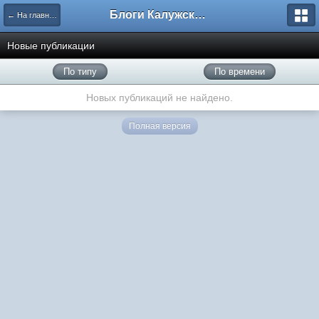
Блоги Калужского перекрестка
← На главную
Новые публикации
По типу
По времени
Новых публикаций не найдено.
Полная версия