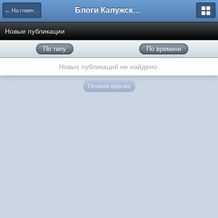
Блоги Калужского перекрестка
← На главную
Новые публикации
По типу
По времени
Новых публикаций не найдено.
Полная версия