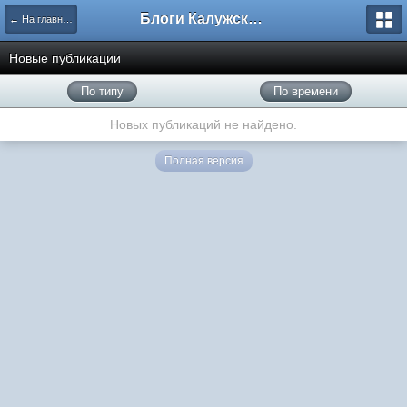
Блоги Калужского перекрестка
← На главную
Новые публикации
По типу
По времени
Новых публикаций не найдено.
Полная версия