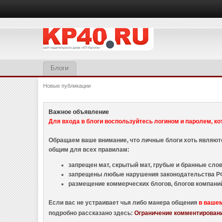
Блоги
Новые публикации
Важное объявление
Для входа в блоги воспользуйтесь логином и паролем, ко
Обращаем ваше внимание, что личные блоги хоть являю
общим для всех правилам:
запрещен мат, скрытый мат, грубые и бранные слова
запрещены любые нарушения законодательства РФ
размещение коммерческих блогов, блогов компани
Если вас не устраивает чья либо манера общения
в ваше
подробно рассказано здесь:
Ограничение комментировани