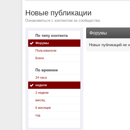
Новые публикации
Ознакомиться с контентом из сообщества
Форумы
По типу контента
Форумы
Новых публикаций не 
Пользователи
Блоги
По времени
24 часа
неделя
2 недели
месяц
6 месяцев
год