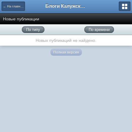
Блоги Калужского перекрестка
← На главную
Новые публикации
По типу
По времени
Новых публикаций не найдено.
Полная версия