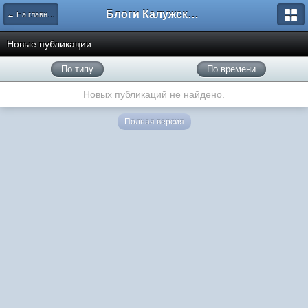
Блоги Калужского перекрестка
← На главную
Новые публикации
По типу
По времени
Новых публикаций не найдено.
Полная версия