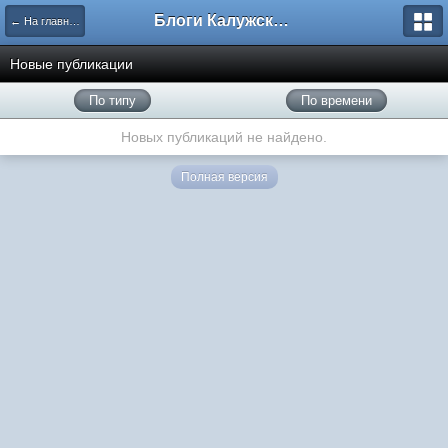
Блоги Калужского перекрестка
← На главную
Новые публикации
По типу
По времени
Новых публикаций не найдено.
Полная версия