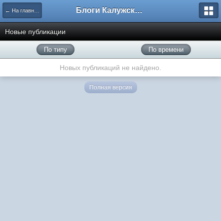
Блоги Калужского перекрестка
← На главную
Новые публикации
По типу
По времени
Новых публикаций не найдено.
Полная версия