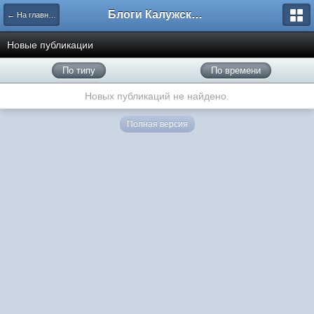
Блоги Калужского перекрестка
← На главную
Новые публикации
По типу
По времени
Новых публикаций не найдено.
Полная версия