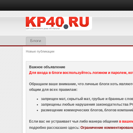
Блоги
Новые публикации
Важное объявление
Для входа в блоги воспользуйтесь логином и паролем, ко
Обращаем ваше внимание, что личные блоги хоть являю
общим для всех правилам:
запрещен мат, скрытый мат, грубые и бранные слова
запрещены любые нарушения законодательства РФ
размещение коммерческих блогов, блогов компани
Если вас не устраивает чья либо манера общения
в ваше
подробно рассказано здесь:
Ограничение комментировани