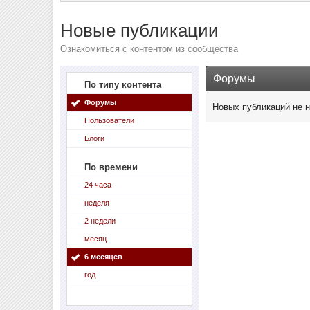
Новые публикации
Ознакомиться с контентом из сообщества
Форумы
По типу контента
Форумы
Новых публикаций не 
Пользователи
Блоги
По времени
24 часа
неделя
2 недели
месяц
6 месяцев
год