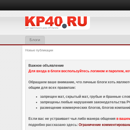
Блоги
Новые публикации
Важное объявление
Для входа в блоги воспользуйтесь логином и паролем, ко
Обращаем ваше внимание, что личные блоги хоть являю
общим для всех правилам:
запрещен мат, скрытый мат, грубые и бранные слова
запрещены любые нарушения законодательства РФ
размещение коммерческих блогов, блогов компани
Если вас не устраивает чья либо манера общения
в ваше
подробно рассказано здесь:
Ограничение комментировани