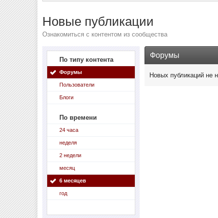
Новые публикации
Ознакомиться с контентом из сообщества
Форумы
По типу контента
Форумы
Новых публикаций не 
Пользователи
Блоги
По времени
24 часа
неделя
2 недели
месяц
6 месяцев
год