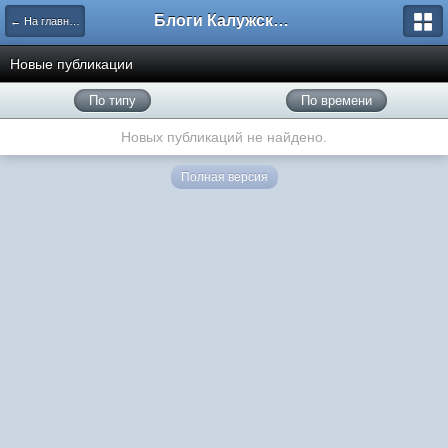
Блоги Калужского перекрестка
← На главную
Новые публикации
По типу
По времени
Новых публикаций не найдено.
Полная версия