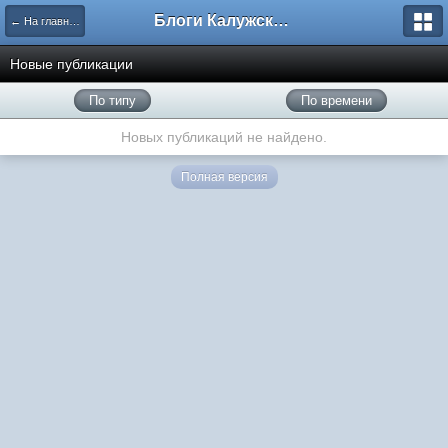
Блоги Калужского перекрестка
← На главную
Новые публикации
По типу
По времени
Новых публикаций не найдено.
Полная версия