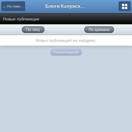
Блоги Калужского перекрестка
← На главную
Новые публикации
По типу
По времени
Новых публикаций не найдено.
Полная версия