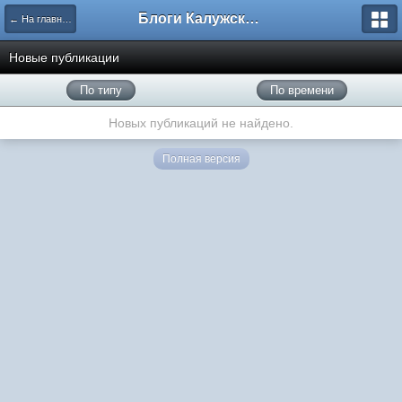
Блоги Калужского перекрестка
← На главную
Новые публикации
По типу
По времени
Новых публикаций не найдено.
Полная версия