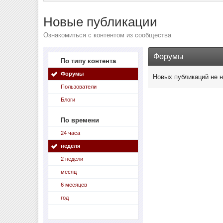
Новые публикации
Ознакомиться с контентом из сообщества
Форумы
По типу контента
Форумы
Новых публикаций не 
Пользователи
Блоги
По времени
24 часа
неделя
2 недели
месяц
6 месяцев
год