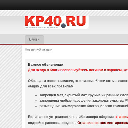
Блоги
Новые публикации
Важное объявление
Для входа в блоги воспользуйтесь логином и паролем, ко
Обращаем ваше внимание, что личные блоги хоть являю
общим для всех правилам:
запрещен мат, скрытый мат, грубые и бранные слова
запрещены любые нарушения законодательства РФ
размещение коммерческих блогов, блогов компани
Если вас не устраивает чья либо манера общения
в ваше
подробно рассказано здесь:
Ограничение комментировани