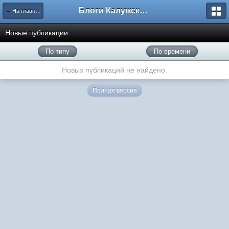
Блоги Калужского перекрестка
← На главную
Новые публикации
По типу
По времени
Новых публикаций не найдено.
Полная версия