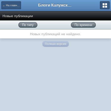
Блоги Калужского перекрестка
← На главную
Новые публикации
По типу
По времени
Новых публикаций не найдено.
Полная версия