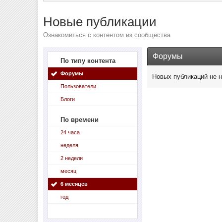
Новые публикации
Ознакомиться с контентом из сообщества
Форумы
По типу контента
Форумы
Новых публикаций не 
Пользователи
Блоги
По времени
24 часа
неделя
2 недели
месяц
6 месяцев
год