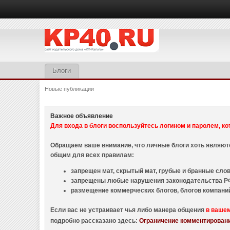
Блоги
Новые публикации
Важное объявление
Для входа в блоги воспользуйтесь логином и паролем, ко
Обращаем ваше внимание, что личные блоги хоть являю
общим для всех правилам:
запрещен мат, скрытый мат, грубые и бранные слова
запрещены любые нарушения законодательства РФ
размещение коммерческих блогов, блогов компани
Если вас не устраивает чья либо манера общения
в ваше
подробно рассказано здесь:
Ограничение комментировани