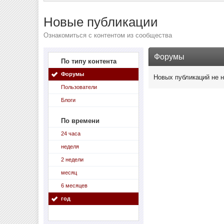
Новые публикации
Ознакомиться с контентом из сообщества
Форумы
По типу контента
Форумы
Новых публикаций не 
Пользователи
Блоги
По времени
24 часа
неделя
2 недели
месяц
6 месяцев
год