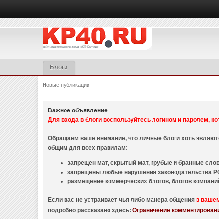
Блоги
Новые публикации
Важное объявление
Для входа в блоги воспользуйтесь логином и паролем, ко
Обращаем ваше внимание, что личные блоги хоть являю
общим для всех правилам:
запрещен мат, скрытый мат, грубые и бранные слова
запрещены любые нарушения законодательства РФ
размещение коммерческих блогов, блогов компани
Если вас не устраивает чья либо манера общения
в ваше
подробно рассказано здесь:
Ограничение комментировани