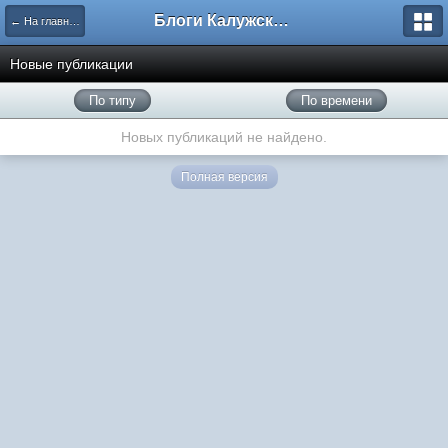
Блоги Калужского перекрестка
← На главную
Новые публикации
По типу
По времени
Новых публикаций не найдено.
Полная версия