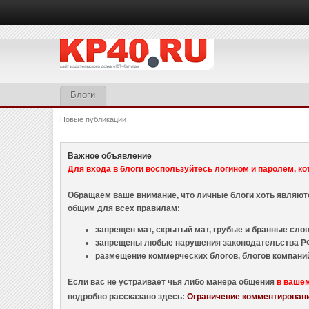
Блоги
Новые публикации
Важное объявление
Для входа в блоги воспользуйтесь логином и паролем, ко
Обращаем ваше внимание, что личные блоги хоть являю
общим для всех правилам:
запрещен мат, скрытый мат, грубые и бранные слова
запрещены любые нарушения законодательства РФ
размещение коммерческих блогов, блогов компани
Если вас не устраивает чья либо манера общения
в ваше
подробно рассказано здесь:
Ограничение комментировани