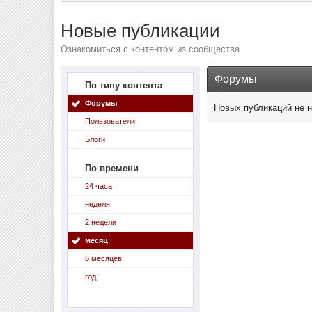
Новые публикации
Ознакомиться с контентом из сообщества
Форумы
По типу контента
Форумы
Новых публикаций не 
Пользователи
Блоги
По времени
24 часа
неделя
2 недели
месяц
6 месяцев
год