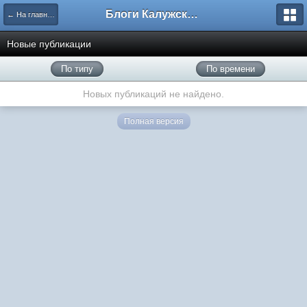
Блоги Калужского перекрестка
← На главную
Новые публикации
По типу
По времени
Новых публикаций не найдено.
Полная версия