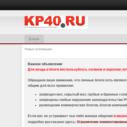
Блоги
Новые публикации
Важное объявление
Для входа в блоги воспользуйтесь логином и паролем, ко
Обращаем ваше внимание, что личные блоги хоть являю
общим для всех правилам:
запрещен мат, скрытый мат, грубые и бранные слова
запрещены любые нарушения законодательства РФ
размещение коммерческих блогов, блогов компани
Если вас не устраивает чья либо манера общения
в ваше
подробно рассказано здесь:
Ограничение комментировани