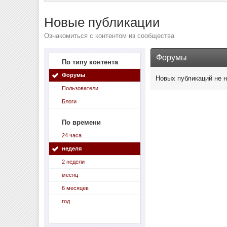
Новые публикации
Ознакомиться с контентом из сообщества
Форумы
По типу контента
Форумы
Новых публикаций не 
Пользователи
Блоги
По времени
24 часа
неделя
2 недели
месяц
6 месяцев
год