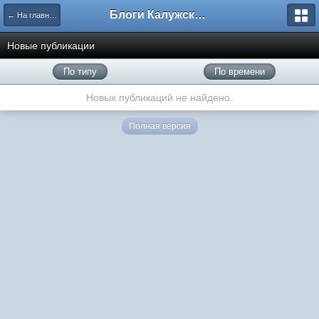
Блоги Калужского перекрестка
← На главную
Новые публикации
По типу
По времени
Новых публикаций не найдено.
Полная версия