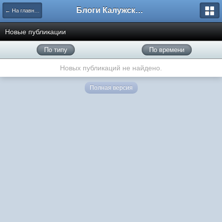
Блоги Калужского перекрестка
← На главную
Новые публикации
По типу
По времени
Новых публикаций не найдено.
Полная версия