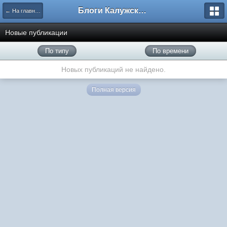
Блоги Калужского перекрестка
← На главную
Новые публикации
По типу
По времени
Новых публикаций не найдено.
Полная версия