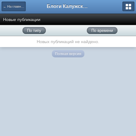
Блоги Калужского перекрестка
← На главную
Новые публикации
По типу
По времени
Новых публикаций не найдено.
Полная версия