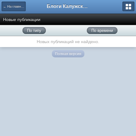
Блоги Калужского перекрестка
← На главную
Новые публикации
По типу
По времени
Новых публикаций не найдено.
Полная версия