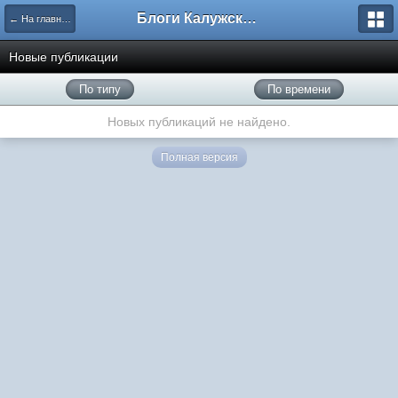
Блоги Калужского перекрестка
← На главную
Новые публикации
По типу
По времени
Новых публикаций не найдено.
Полная версия