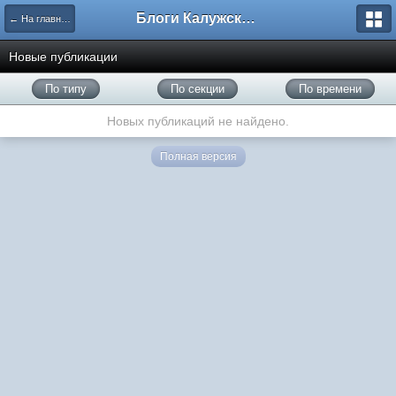
Блоги Калужского перекрестка
← На главную
Новые публикации
По типу
По секции
По времени
Новых публикаций не найдено.
Полная версия