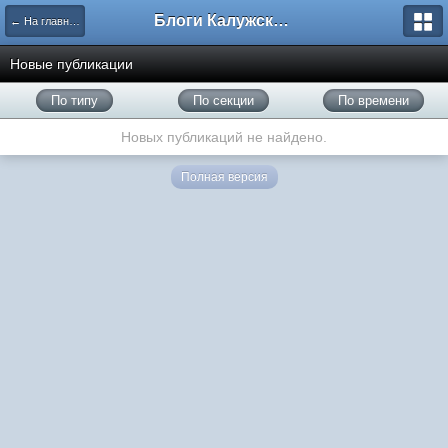
Блоги Калужского перекрестка
← На главную
Новые публикации
По типу
По секции
По времени
Новых публикаций не найдено.
Полная версия