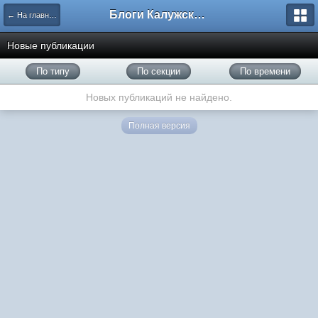
Блоги Калужского перекрестка
← На главную
Новые публикации
По типу
По секции
По времени
Новых публикаций не найдено.
Полная версия