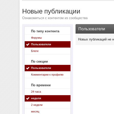
Новые публикации
Ознакомиться с контентом из сообщества
Пользователи
По типу контента
Форумы
Новых публикаций не 
Пользователи
Блоги
По секции
Пользователи
Комментарии к профилю
По времени
24 часа
неделя
2 недели
месяц