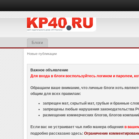
Блоги
Новые публикации
Важное объявление
Для входа в блоги воспользуйтесь логином и паролем, ко
Обращаем ваше внимание, что личные блоги хоть являю
общим для всех правилам:
запрещен мат, скрытый мат, грубые и бранные слова
запрещены любые нарушения законодательства РФ
размещение коммерческих блогов, блогов компани
Если вас не устраивает чья либо манера общения
в ваше
подробно рассказано здесь:
Ограничение комментировани