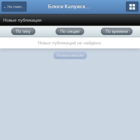
Блоги Калужского перекрестка
← На главную
Новые публикации
По типу
По секции
По времени
Новых публикаций не найдено.
Полная версия