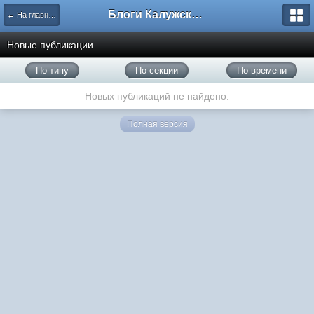
Блоги Калужского перекрестка
← На главную
Новые публикации
По типу
По секции
По времени
Новых публикаций не найдено.
Полная версия