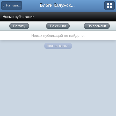
Блоги Калужского перекрестка
← На главную
Новые публикации
По типу
По секции
По времени
Новых публикаций не найдено.
Полная версия