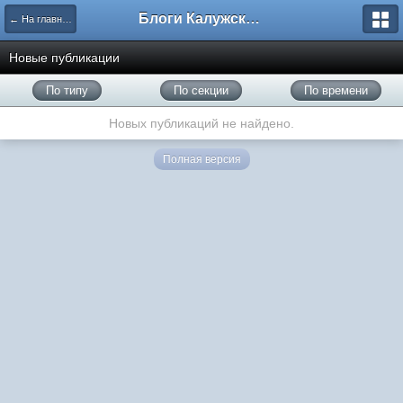
Блоги Калужского перекрестка
← На главную
Новые публикации
По типу
По секции
По времени
Новых публикаций не найдено.
Полная версия