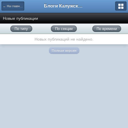
Блоги Калужского перекрестка
← На главную
Новые публикации
По типу
По секции
По времени
Новых публикаций не найдено.
Полная версия