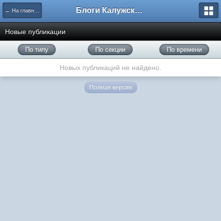
Блоги Калужского перекрестка
← На главную
Новые публикации
По типу
По секции
По времени
Новых публикаций не найдено.
Полная версия