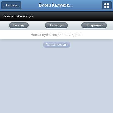
Блоги Калужского перекрестка
← На главную
Новые публикации
По типу
По секции
По времени
Новых публикаций не найдено.
Полная версия