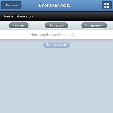
Блоги Калужского перекрестка
← На главную
Новые публикации
По типу
По секции
По времени
Новых публикаций не найдено.
Полная версия