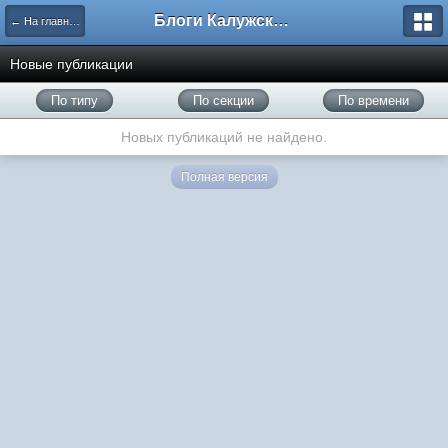
Блоги Калужского перекрестка
← На главную
Новые публикации
По типу
По секции
По времени
Новых публикаций не найдено.
Полная версия