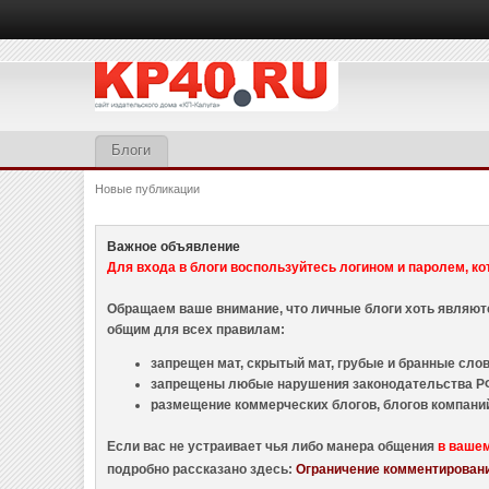
Блоги
Новые публикации
Важное объявление
Для входа в блоги воспользуйтесь логином и паролем, ко
Обращаем ваше внимание, что личные блоги хоть являю
общим для всех правилам:
запрещен мат, скрытый мат, грубые и бранные слова
запрещены любые нарушения законодательства РФ
размещение коммерческих блогов, блогов компани
Если вас не устраивает чья либо манера общения
в ваше
подробно рассказано здесь:
Ограничение комментировани