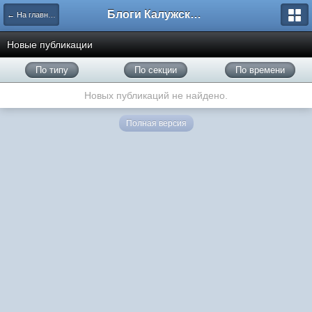
Блоги Калужского перекрестка
← На главную
Новые публикации
По типу
По секции
По времени
Новых публикаций не найдено.
Полная версия