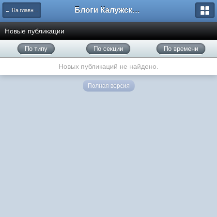
Блоги Калужского перекрестка
← На главную
Новые публикации
По типу
По секции
По времени
Новых публикаций не найдено.
Полная версия